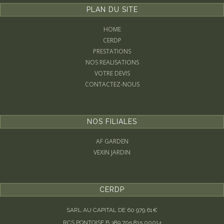
PLAN DU SITE
HOME
CERDP
PRESTATIONS
NOS REALISATIONS
VOTRE DEVIS
CONTACTEZ-NOUS
NOS FILIALES
AF GARDEN
VEXIN JARDIN
CERDP
SARL AU CAPITAL DE 60 979.61€
RCS PONTOISE B 389 705 815 00014