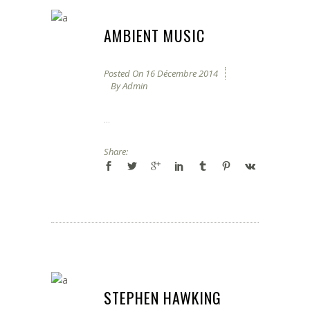
AMBIENT MUSIC
Posted On
16 Décembre 2014
By
Admin
...
Share:
STEPHEN HAWKING