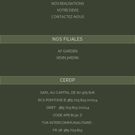
NOS REALISATIONS
VOTRE DEVIS
CONTACTEZ-NOUS
NOS FILIALES
AF GARDEN
VEXIN JARDIN
CERDP
SARL AU CAPITAL DE 60 979.61€
RCS PONTOISE B 389 705 815 00014
SIRET : 389 705 815 00014
CODE APE 8130 Z
TVA INTERCOMMUNAUTAIRE :
FR 28 389 705 815