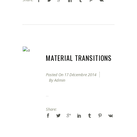
MATERIAL TRANSITIONS
Posted On
17 Décembre 2014
By
Admin
...
Share: